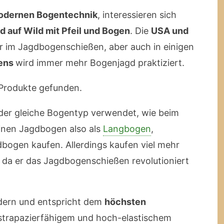
modernen Bogentechnik
, interessieren sich
d auf Wild mit Pfeil und Bogen
. Die
USA und
er im Jagdbogenschießen, aber auch in einigen
iens
wird immer mehr Bogenjagd praktiziert.
Produkte gefunden.
der gleiche Bogentyp verwendet, wie beim
inen Jagdbogen also als
Langbogen
,
ogen kaufen. Allerdings kaufen viel mehr
a er das Jagdbogenschießen revolutioniert
dern und entspricht dem
höchsten
s strapazierfähigem und hoch-elastischem