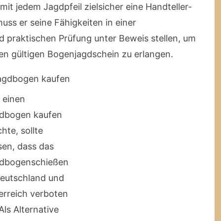
mit jedem Jagdpfeil zielsicher eine Handteller-
uss er seine Fähigkeiten in einer
 praktischen Prüfung unter Beweis stellen, um
n gültigen Bogenjagdschein zu erlangen.
 einen
dbogen kaufen
hte, sollte
sen, dass das
dbogenschießen
Deutschland und
erreich verboten
 Als Alternative