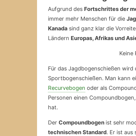
Aufgrund des
Fortschrittes der 
immer mehr Menschen für die
Jag
Kanada
sind ganz klar die Vorreit
Ländern
Europas, Afrikas und As
Keine 
Für das Jagdbogenschießen wird 
Sportbogenschießen. Man kann e
Recurvebogen
oder als Compoundb
Personen einen Compoundbogen, d
hat.
Der
Compoundbogen
ist sehr mo
technischen Standard
. Er ist au