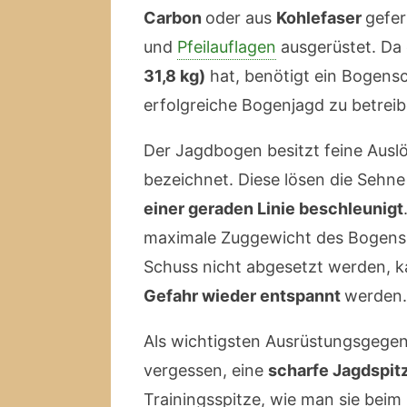
Carbon
oder aus
Kohlefaser
gefer
und
Pfeilauflagen
ausgerüstet. Da 
31,8 kg)
hat, benötigt ein Bogensc
erfolgreiche Bogenjagd zu betreib
Der Jagdbogen besitzt feine Ausl
bezeichnet. Diese lösen die Sehn
einer geraden Linie beschleunigt
maximale Zuggewicht des Bogens z
Schuss nicht abgesetzt werden, k
Gefahr wieder entspannt
werden.
Als wichtigsten Ausrüstungsgege
vergessen, eine
scharfe Jagdspit
Trainingsspitze, wie man sie bei