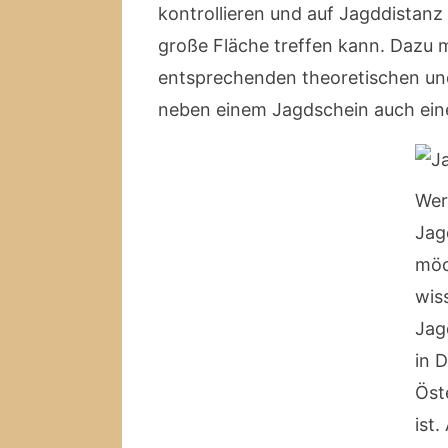
kontrollieren und auf Jagddistanz 
große Fläche treffen kann. Dazu m
entsprechenden theoretischen und
neben einem Jagdschein auch eine
Wer
Jag
möc
wis
Jag
in 
Öst
ist.