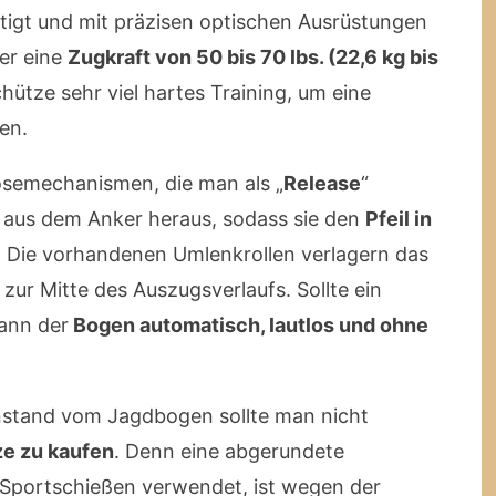
tigt und mit präzisen optischen Ausrüstungen
er eine
Zugkraft von 50 bis 70 lbs. (22,6 kg bis
hütze sehr viel hartes Training, um eine
en.
ösemechanismen, die man als „
Release
“
e aus dem Anker heraus, sodass sie den
Pfeil in
. Die vorhandenen Umlenkrollen verlagern das
ur Mitte des Auszugsverlaufs. Sollte ein
ann der
Bogen automatisch, lautlos und ohne
nstand vom Jagdbogen sollte man nicht
ze zu kaufen
. Denn eine abgerundete
m Sportschießen verwendet, ist wegen der