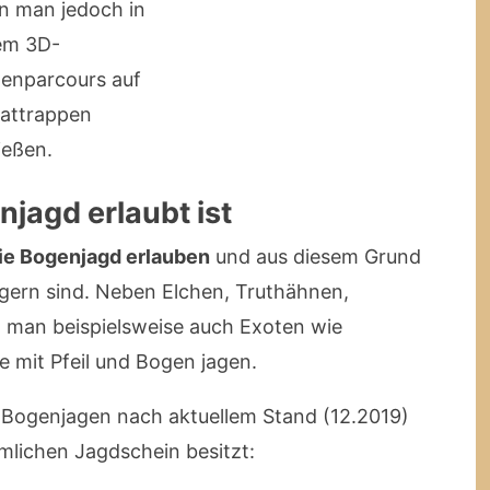
n man jedoch in
em 3D-
enparcours auf
rattrappen
ießen.
njagd erlaubt ist
die Bogenjagd erlauben
und aus diesem Grund
jägern sind. Neben Elchen, Truthähnen,
 man beispielsweise auch Exoten wie
e mit Pfeil und Bogen jagen.
 Bogenjagen nach aktuellem Stand (12.2019)
mlichen Jagdschein besitzt: