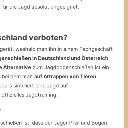
für die Jagd absolut ungeeignet.
tschland verboten?
tgerät, weshalb man ihn in einem Fachgeschäft
enschießen in Deutschland und Österreich
e Alternative
zum Jagdbogenschießen ist ein
, bei dem man
auf Attrappen von Tieren
urs simuliert eine Jagd auf
offizielles Jagdtraining.
?
chießen ist, dass der Jäger Pfeil und Bogen