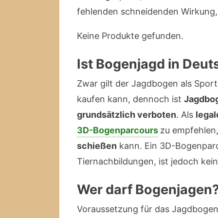
fehlenden schneidenden Wirkung, 
Keine Produkte gefunden.
Ist Bogenjagd in Deu
Zwar gilt der Jagdbogen als Spor
kaufen kann, dennoch ist
Jagdbog
grundsätzlich verboten
. Als
legal
3D-Bogenparcours
zu empfehlen
schießen
kann. Ein 3D-Bogenparco
Tiernachbildungen, ist jedoch kein 
Wer darf Bogenjagen
Voraussetzung für das Jagdbogens