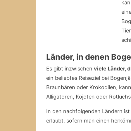
kan
ein
Bog
Tie
sch
Länder, in denen Boge
Es gibt inzwischen
viele Länder, 
ein beliebtes Reiseziel bei Bogen
Braunbären oder Krokodilen, kann
Alligatoren, Kojoten oder Rotluchs
In den nachfolgenden Ländern ist
erlaubt, sofern man einen herköm