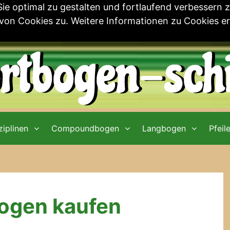
e optimal zu gestalten und fortlaufend verbessern 
n Cookies zu. Weitere Informationen zu Cookies erh
iplinen
Compoundbogen
Langbogen
Pfeil
ogen kaufen