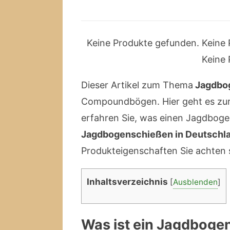
Keine Produkte gefunden.
Keine 
Keine 
Dieser Artikel zum Thema
Jagdbo
Compoundbögen. Hier geht es zu
erfahren Sie, was einen Jagdboge
Jagdbogenschießen in Deutschla
Produkteigenschaften Sie achten 
Inhaltsverzeichnis
[
Ausblenden
]
Was ist ein Jagdboge