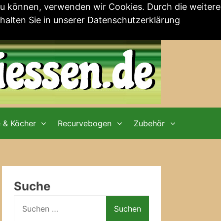
zu können, verwenden wir Cookies. Durch die weitere
alten Sie in unserer
Datenschutzerklärung
e & Köcher
Recurvebogen
Zubehör
Suche
Suchen
nach: